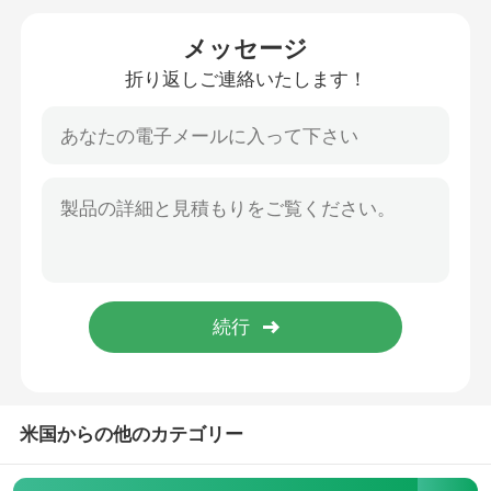
メッセージ
カーボン繊維の生地
折り返しご連絡いたします！
アラミド 繊維の生地
UHMWPEの生地
ポリウレタン革生地
抵抗力がある生地を切って下さい
反静的なファブリック
米国からの他のカテゴリー
カーボン複合材料