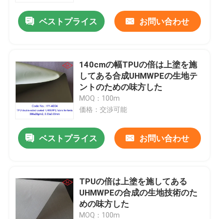
ベストプライス
お問い合わせ
140cmの幅TPUの倍は上塗を施
してある合成UHMWPEの生地テ
ントのための味方した
MOQ：100m
価格：交渉可能
ベストプライス
お問い合わせ
ホーム
TPUの倍は上塗を施してある
製品
UHMWPEの合成の生地技術のた
めの味方した
ビデオ
MOQ：100m