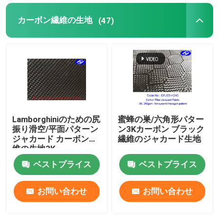
カーボン繊維の生地
(47)
Lamborghiniのための尻
蜜蜂の巣/六角形パター
振り滑空/平面パターン
ン3Kカーボン ブラック
ジャカード カーボン繊
繊維のジャカード生地
維の生地3K
ベストプライス
ベストプライス
お問い合わせ
お問い合わせ