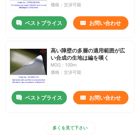
価格：交渉可能
企業情報
ベストプライス
お問い合わせ
会社案内
高い障壁の多層の適用範囲が広
品質管理
い合成の生地は編を嘆く
MOQ：100m
価格：交渉可能
お問い合わせ
ニュース
ベストプライス
お問い合わせ
見積依頼
多くを見て下さい
カーボンアラミドの生地