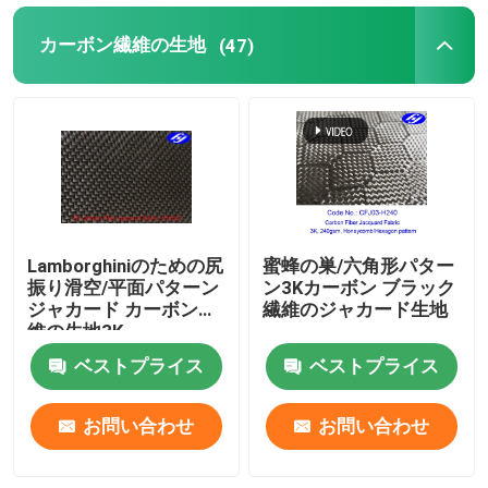
カーボン繊維の生地
(47)
Lamborghiniのための尻
蜜蜂の巣/六角形パター
振り滑空/平面パターン
ン3Kカーボン ブラック
ジャカード カーボン繊
繊維のジャカード生地
維の生地3K
ベストプライス
ベストプライス
お問い合わせ
お問い合わせ