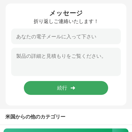
メッセージ
カーボン繊維の生地
折り返しご連絡いたします！
アラミド 繊維の生地
UHMWPEの生地
ポリウレタン革生地
抵抗力がある生地を切って下さい
反静的なファブリック
米国からの他のカテゴリー
カーボン複合材料