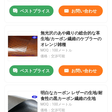
ベストプライス
お問い合わせ
無光沢のあや織りの総合的な革
生地/カーボン繊維のケブラーの
オレンジ雑種
MOQ：100メートル
価格：交渉可能
ベストプライス
お問い合わせ
ホーム
明白なカーボン レザーの生地/耐
製品
食性の黒カーボン繊維の生地
MOQ：100メートル
ビデオ
価格：交渉可能