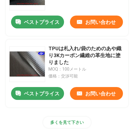
企業情報
ベストプライス
お問い合わせ
会社案内
TPUは札入れ/袋のためのあや織
品質管理
り3Kカーボン繊維の革生地に塗
りました
MOQ：100メートル
お問い合わせ
価格：交渉可能
ニュース
ベストプライス
お問い合わせ
見積依頼
多くを見て下さい
カーボンアラミドの生地