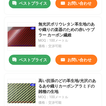
ベストプライス
お問い合わせ
無光沢ポリウレタン革生地のあ
や織りの楽器のための赤いケブ
ラー カーボン繊維
MOQ：100メートル
価格：交渉可能
ベストプライス
お問い合わせ
高い抗張のどの革生地/光沢のあ
るあや織りカーボンアラミドの
雑種の生地
MOQ：100メートル
価格：交渉可能