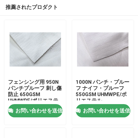
推薦されたプロダクト
フェンシング用 950N
1000N パンチ・プルー
パンチプルーフ 刺し傷
フ ナイフ・プルーフ
防止 650GSM
550GSM UHMWPE/ポ
ホーム
UHMWPE/ポリエステ
リエステル
ル生地
お問い合わせを送信
お問い合わせを送信
製品
ビデオ