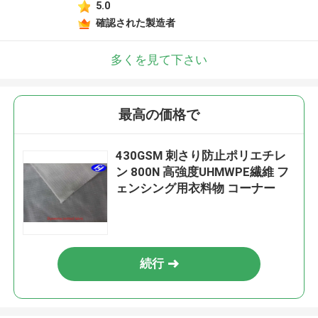
5.0
確認された製造者
多くを見て下さい
最高の価格で
430GSM 刺さり防止ポリエチレ
ン 800N 高強度UHMWPE繊維 フ
ェンシング用衣料物 コーナー
続行