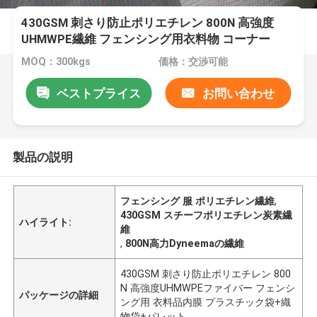
430GSM 刺さり防止ポリエチレン 800N 高強度
UHMWPE繊維 フェンシング用衣料物 コーナー
MOQ：300kgs
価格：交渉可能
ベストプライス
お問い合わせ
製品の説明
フェンシング 服 ポリエチレン繊維
,
430GSM スチーフポリエチレン炭素繊
ハイライト:
維
,
800N高力Dyneemaの繊維
430GSM 刺さり防止ポリエチレン 800
N 高強度UHMWPEファイバー フェンシ
パッケージの詳細
ング用 衣料品内膜 プラスチック袋+織
物袋+パレット