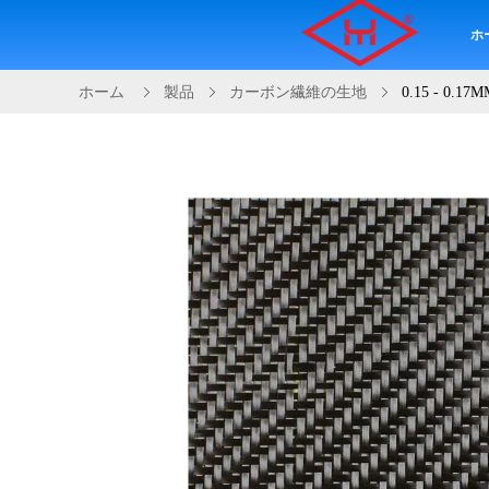
ホ
ホーム
製品
カーボン繊維の生地
0.15 - 