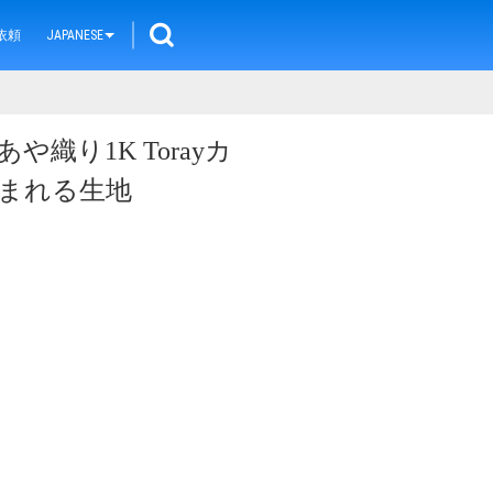
依頼
JAPANESE
のあや織り1K Torayカ
まれる生地