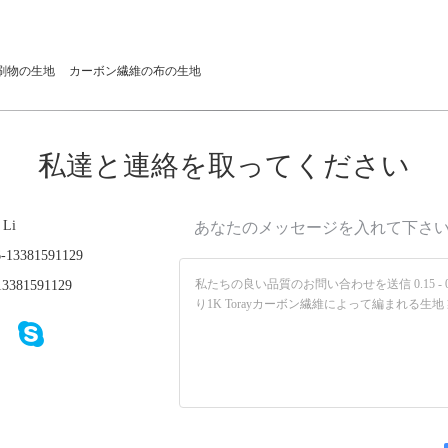
刷物の生地
カーボン繊維の布の生地
私達と連絡を取ってください
 Li
あなたのメッセージを入れて下さ
-13381591129
3381591129