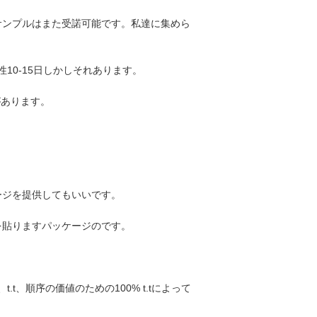
サンプルはまた受諾可能です。私達に集めら
10-15日しかしそれあります。
があります。
ージを提供してもいいです。
を貼りますパッケージのです。
.t、順序の価値のための100% t.tによって