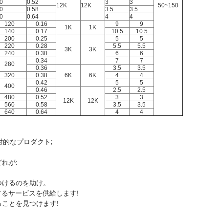
0
0.52
3
3
12K
12K
50~150
0
0.58
3.5
3.5
0
0.64
4
4
120
0.16
9
9
1K
1K
140
0.17
10.5
10.5
200
0.25
5
5
220
0.28
5.5
5.5
3K
3K
240
0.30
6
6
0.34
7
7
280
0.36
3.5
3.5
320
0.38
6K
6K
4
4
0.42
5
5
400
0.46
2.5
2.5
480
0.52
3
3
12K
12K
560
0.58
3.5
3.5
640
0.64
4
4
対的なプロダクト;
れが;
つけるのを助け。
足するサービスを供給します!
ことを見つけます!