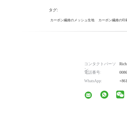
タグ:
カーボン繊維のメッシュ生地
カーボン繊維の印
コンタクトパーソ
Rich
ン:
電話番号:
0086
WhatsApp:
+861