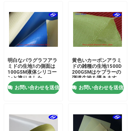
明白なパラグラフアラ
黄色いカーボンアラミ
ミドの生地1の側面は
ドの雑種の生地1500D
100GSM液体シリコー
200GSMはケブラーの
ンと塗りました
弾道生地を嘆きます
お問い合わせを送信
お問い合わせを送信
ホーム
製品
ビデオ