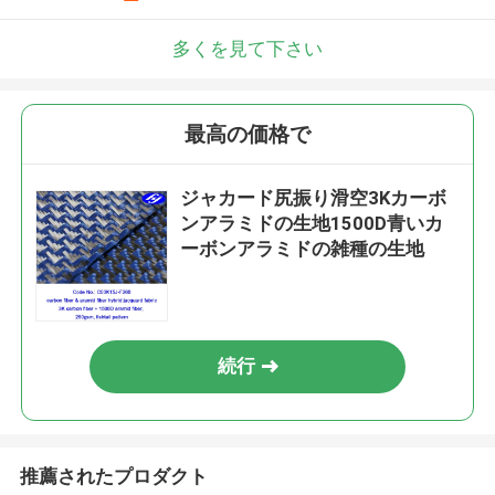
多くを見て下さい
最高の価格で
ジャカード尻振り滑空3Kカーボ
ンアラミドの生地1500D青いカ
ーボンアラミドの雑種の生地
続行
推薦されたプロダクト