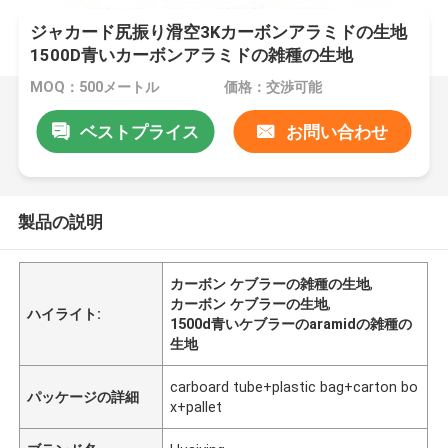
ジャカード尻振り滑空3Kカーボンアラミドの生地
1500D青いカーボンアラミドの雑種の生地
MOQ：500メートル
価格：交渉可能
ベストプライス
お問い合わせ
製品の説明
カーボン ケブラーの雑種の生地
,
カーボン ケブラーの生地
,
ハイライト:
1500d青いケブラーのaramidの雑種の
生地
carboard tube+plastic bag+carton bo
パッケージの詳細
x+pallet