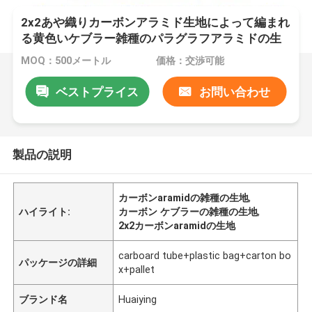
2x2あや織りカーボンアラミド生地によって編まれ
る黄色いケブラー雑種のパラグラフアラミドの生
地
MOQ：500メートル
価格：交渉可能
ベストプライス
お問い合わせ
製品の説明
カーボンaramidの雑種の生地
,
ハイライト:
カーボン ケブラーの雑種の生地
,
2x2カーボンaramidの生地
carboard tube+plastic bag+carton bo
パッケージの詳細
x+pallet
ブランド名
Huaiying