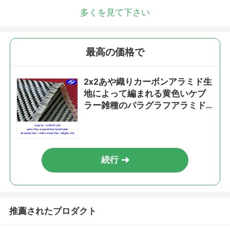
多くを見て下さい
最高の価格で
2x2あや織りカーボンアラミド生
地によって編まれる黄色いケブ
ラー雑種のパラグラフアラミド
の生地
続行
推薦されたプロダクト