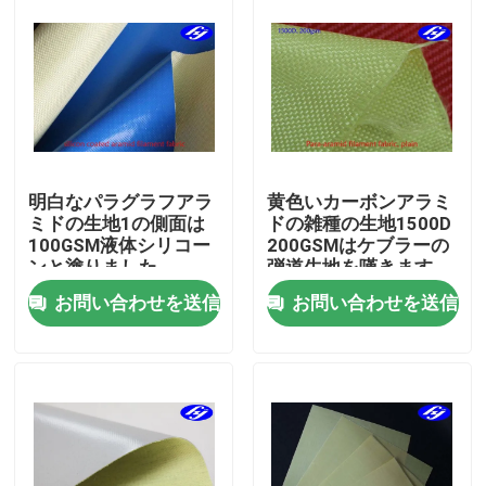
明白なパラグラフアラ
黄色いカーボンアラミ
ミドの生地1の側面は
ドの雑種の生地1500D
100GSM液体シリコー
200GSMはケブラーの
ンと塗りました
弾道生地を嘆きます
お問い合わせを送信
お問い合わせを送信
ホーム
製品
ビデオ