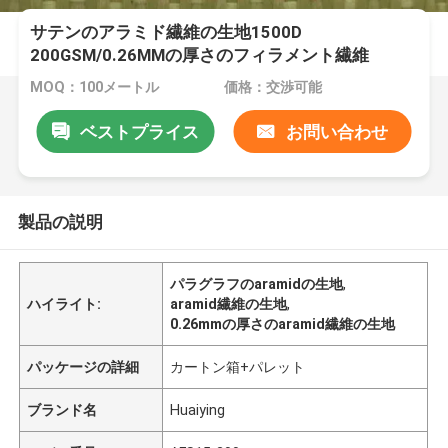
サテンのアラミド繊維の生地1500D
200GSM/0.26MMの厚さのフィラメント繊維
MOQ：100メートル
価格：交渉可能
ベストプライス
お問い合わせ
製品の説明
パラグラフのaramidの生地
,
ハイライト:
aramid繊維の生地
,
0.26mmの厚さのaramid繊維の生地
パッケージの詳細
カートン箱+パレット
ブランド名
Huaiying