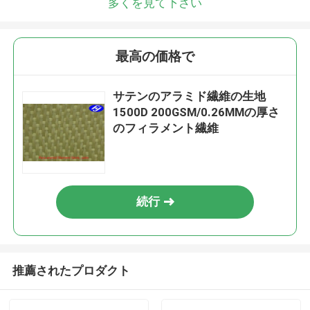
多くを見て下さい
最高の価格で
サテンのアラミド繊維の生地
1500D 200GSM/0.26MMの厚さ
のフィラメント繊維
続行
推薦されたプロダクト