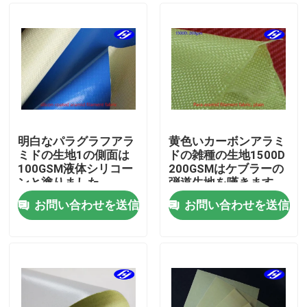
明白なパラグラフアラ
黄色いカーボンアラミ
ミドの生地1の側面は
ドの雑種の生地1500D
100GSM液体シリコー
200GSMはケブラーの
ンと塗りました
弾道生地を嘆きます
お問い合わせを送信
お問い合わせを送信
ホーム
製品
ビデオ