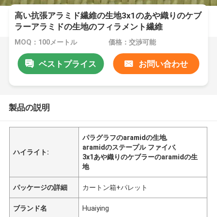
高い抗張アラミド繊維の生地3x1のあや織りのケブ
ラーアラミドの生地のフィラメント繊維
MOQ：100メートル
価格：交渉可能
ベストプライス
お問い合わせ
製品の説明
パラグラフのaramidの生地
,
aramidのステープル ファイバ
,
ハイライト:
3x1あや織りのケブラーのaramidの生
地
パッケージの詳細
カートン箱+パレット
ブランド名
Huaiying