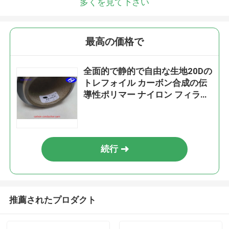
多くを見て下さい
最高の価格で
全面的で静的で自由な生地20Dの
トレフォイル カーボン合成の伝
導性ポリマー ナイロン フィラメ
ント
続行
推薦されたプロダクト