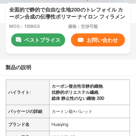
全面的で静的で自由な生地20Dのトレフォイル カ
ーボン合成の伝導性ポリマー ナイロン フィラメン
ト
MOQ：100KGS
価格：交渉可能
ベストプライス
お問い合わせ
製品の説明
カーボン複合性非静的織物
,
ハイライト:
抗静的ポリエステル繊維
,
総体 静止性のない織物 20D
パッケージの詳細
カートン箱+パレット
ブランド名
Huaiying