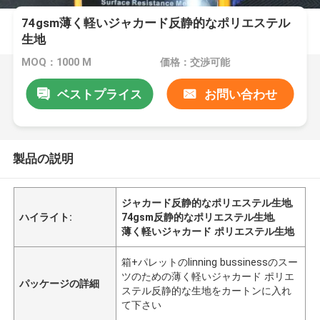
74gsm薄く軽いジャカード反静的なポリエステル
生地
MOQ：1000 M
価格：交渉可能
ベストプライス
お問い合わせ
製品の説明
ジャカード反静的なポリエステル生地
,
ハイライト:
74gsm反静的なポリエステル生地
,
薄く軽いジャカード ポリエステル生地
箱+パレットのlinning bussinessのスー
ツのための薄く軽いジャカード ポリエ
パッケージの詳細
ステル反静的な生地をカートンに入れ
て下さい