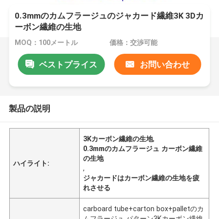
0.3mmのカムフラージュのジャカード繊維3K 3Dカ
ーボン繊維の生地
MOQ：100メートル
価格：交渉可能
ベストプライス
お問い合わせ
製品の説明
3Kカーボン繊維の生地
,
0.3mmのカムフラージュ カーボン繊維
の生地
ハイライト:
,
ジャカードはカーボン繊維の生地を疲
れさせる
carboard tube+carton box+palletのカ
ムフラージュ パターン3Kカーボン繊維