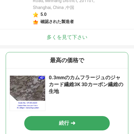
Road, Minhang District, 201101,
Shanghai, China ,中国
5.0
確認された製造者
多くを見て下さい
最高の価格で
0.3mmのカムフラージュのジャ
カード繊維3K 3Dカーボン繊維の
生地
続行