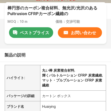
棒円形のカーボン複合材料、無光沢/光沢のある
Pultrusion CFRPカーボン繊維の
MOQ：10 m
価格：交渉可能
ベストプライス
お問い合わせ
製品の説明
丸い棒 炭素複合材料
,
輝くパルトルーション CFRP 炭素繊維
,
ハイライト:
マット・プルプルーション CFRP 炭素
繊維
パッケージの詳細
カートン ボックス
ブランド名
Huaiying