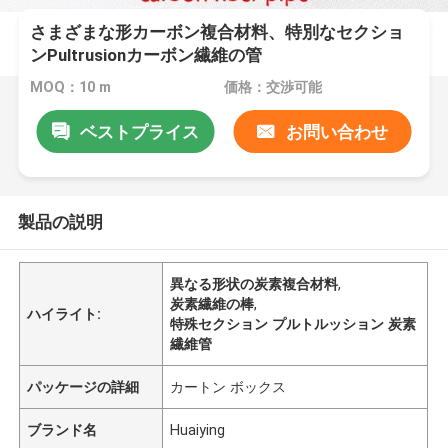
さまざまな形カーボン複合材料、特別なセクショ
ンPultrusionカーボン繊維の管
MOQ：10 m
価格：交渉可能
ベストプライス
お問い合わせ
製品の説明
異なる形状の炭素複合材料
,
炭素繊維の棒
,
ハイライト:
特殊セクション プルトルッション 炭素
繊維管
パッケージの詳細
カートン ボックス
ブランド名
Huaiying