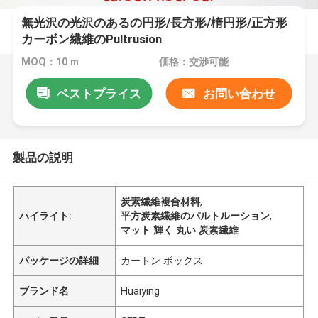
無光沢の光沢のあるの円形/長方形/楕円形/正方形
カーボン繊維のPultrusion
MOQ：10 m
価格：交渉可能
ベストプライス
お問い合わせ
製品の説明
炭素繊維複合材料
,
ハイライト:
平方炭素繊維のパルトルーション
,
マット 輝く 丸い 炭素繊維
パッケージの詳細
カートン ボックス
ブランド名
Huaiying